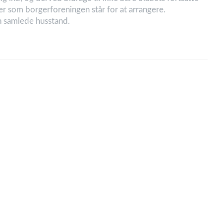
er som borgerforeningen står for at arrangere.
 samlede husstand.