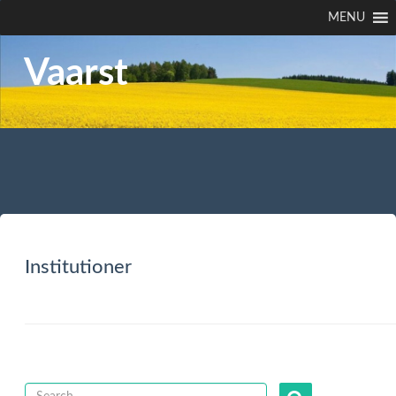
MENU
Vaarst
Institutioner