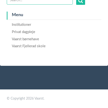
Menu
Institutioner
Privat dagpleje
Vaarst børnehave
Vaarst Fjellerad skole
© Copyright 2026 Vaarst.