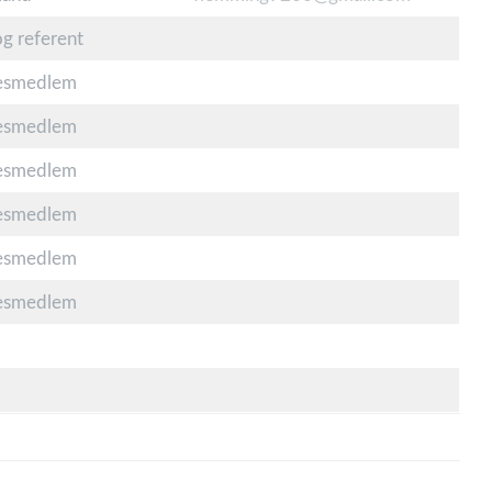
og referent
sesmedlem
sesmedlem
sesmedlem
sesmedlem
sesmedlem
sesmedlem
t
t