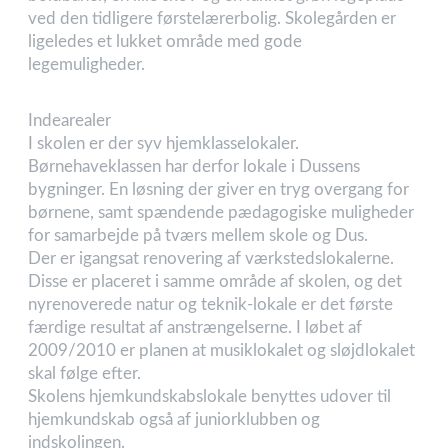
ved den tidligere førstelærerbolig. Skolegården er
ligeledes et lukket område med gode
legemuligheder.
Indearealer
I skolen er der syv hjemklasselokaler.
Børnehaveklassen har derfor lokale i Dussens
bygninger. En løsning der giver en tryg overgang for
børnene, samt spændende pædagogiske muligheder
for samarbejde på tværs mellem skole og Dus.
Der er igangsat renovering af værkstedslokalerne.
Disse er placeret i samme område af skolen, og det
nyrenoverede natur og teknik-lokale er det første
færdige resultat af anstrængelserne. I løbet af
2009/2010 er planen at musiklokalet og sløjdlokalet
skal følge efter.
Skolens hjemkundskabslokale benyttes udover til
hjemkundskab også af juniorklubben og
indskolingen.