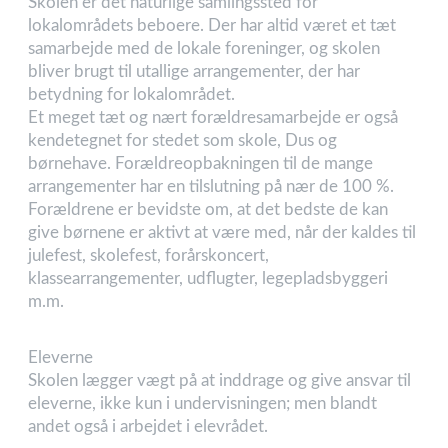
Skolen er det naturlige samlingssted for
lokalområdets beboere. Der har altid været et tæt
samarbejde med de lokale foreninger, og skolen
bliver brugt til utallige arrangementer, der har
betydning for lokalområdet.
Et meget tæt og nært forældresamarbejde er også
kendetegnet for stedet som skole, Dus og
børnehave. Forældreopbakningen til de mange
arrangementer har en tilslutning på nær de 100 %.
Forældrene er bevidste om, at det bedste de kan
give børnene er aktivt at være med, når der kaldes til
julefest, skolefest, forårskoncert,
klassearrangementer, udflugter, legepladsbyggeri
m.m.
Eleverne
Skolen lægger vægt på at inddrage og give ansvar til
eleverne, ikke kun i undervisningen; men blandt
andet også i arbejdet i elevrådet.