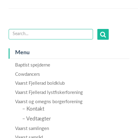
Menu
Baptist spejderne
Cowdancers
Vaarst Fjellerad boldklub
Vaarst Fjellerad lystfiskerforening
Vaarst og omegns borgerforening
– Kontakt
– Vedtægter
Vaarst samlingen
Vaarst samråd