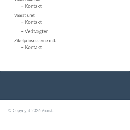
– Kontakt
Vaarst uret
– Kontakt
– Vedtægter
Zikelprinsesserne mtb
– Kontakt
© Copyright 2026 Vaarst.