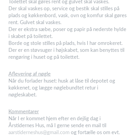
Toilettet skal gøres rent og gulvet skal vaskes.
Der skal vaskes op, service og bestik skal stilles på
plads og køkkenbord, vask, ovn og komfur skal gøres
rent. Gulvet skal vaskes.
Der er ekstra sæbe, poser og papir på nederste hylde
i skabet på toilettet.
Borde og stole stilles på plads, hvis I har omrokeret.
Der er en støvsuger i højskabet, som kan benyttes til
rengøring i huset og på toilettet.
Aflevering af nøgle
Når du forlader huset: husk at låse til depotet og
køkkenet, og lægge nøglebundtet retur i
nøgleskabet.
Kommentarer
Når I er kommet hjem efter en dejlig dag i
Årstidernes Hus, må I gerne sende en mail til
aarstiderneshus@gmail.com
og fortælle os om evt.