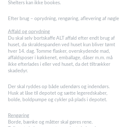
Shelters kan ikke bookes.
Efter brug – oprydning, rengøring, aflevering af nøgle
Affald og oprydning
Du skal selv bortskaffe ALT affald efter endt brug af
huset, da skraldespanden ved huset kun bliver tømt
hver 14. dag. Tomme flasker, overskydende mad,
affaldsposer i køkkenet, emballage, dåser m.m. må
ikke efterlades i eller ved huset, da det tiltrækker
skadedyr.
Der skal ryddes op både udendørs og indendørs.
Husk at låse til depotet og sætte legeredskaber,
bolde, boldpumpe og cykler på plads i depotet.
Rengøring
Borde, bænke og måtter skal gøres rene.