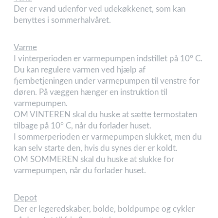
Der er vand udenfor ved udekøkkenet, som kan
benyttes i sommerhalvåret.
Varme
I vinterperioden er varmepumpen indstillet på 10° C.
Du kan regulere varmen ved hjælp af
fjernbetjeningen under varmepumpen til venstre for
døren. På væggen hænger en instruktion til
varmepumpen.
OM VINTEREN skal du huske at sætte termostaten
tilbage på 10° C, når du forlader huset.
I sommerperioden er varmepumpen slukket, men du
kan selv starte den, hvis du synes der er koldt.
OM SOMMEREN skal du huske at slukke for
varmepumpen, når du forlader huset.
Depot
Der er legeredskaber, bolde, boldpumpe og cykler