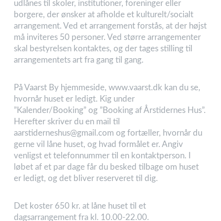
udlånes til skoler, institutioner, foreninger eller
borgere, der ønsker at afholde et kulturelt/socialt
arrangement. Ved et arrangement forstås, at der højst
må inviteres 50 personer. Ved større arrangementer
skal bestyrelsen kontaktes, og der tages stilling til
arrangementets art fra gang til gang.
På Vaarst By hjemmeside, www.vaarst.dk kan du se,
hvornår huset er ledigt. Kig under
”Kalender/Booking” og ”Booking af Årstidernes Hus”.
Herefter skriver du en mail til
aarstiderneshus@gmail.com
og fortæller, hvornår du
gerne vil låne huset, og hvad formålet er. Angiv
venligst et telefonnummer til en kontaktperson. I
løbet af et par dage får du besked tilbage om huset
er ledigt, og det bliver reserveret til dig.
Det koster 650 kr. at låne huset til et
dagsarrangement fra kl. 10.00-22.00.