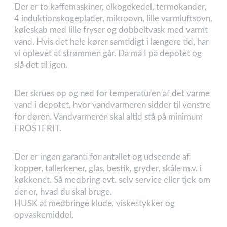
Der er to kaffemaskiner, elkogekedel, termokander,
4 induktionskogeplader, mikroovn, lille varmluftsovn,
køleskab med lille fryser og dobbeltvask med varmt
vand. Hvis det hele kører samtidigt i længere tid, har
vi oplevet at strømmen går. Da må I på depotet og
slå det til igen.
Der skrues op og ned for temperaturen af det varme
vand i depotet, hvor vandvarmeren sidder til venstre
for døren. Vandvarmeren skal altid stå på minimum
FROSTFRIT.
Der er ingen garanti for antallet og udseende af
kopper, tallerkener, glas, bestik, gryder, skåle m.v. i
køkkenet. Så medbring evt. selv service eller tjek om
der er, hvad du skal bruge.
HUSK at medbringe klude, viskestykker og
opvaskemiddel.