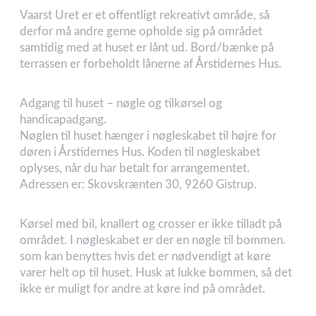
Vaarst Uret er et offentligt rekreativt område, så
derfor må andre gerne opholde sig på området
samtidig med at huset er lånt ud. Bord/bænke på
terrassen er forbeholdt lånerne af Årstidernes Hus.
Adgang til huset – nøgle og tilkørsel og
handicapadgang.
Nøglen til huset hænger i nøgleskabet til højre for
døren i Årstidernes Hus. Koden til nøgleskabet
oplyses, når du har betalt for arrangementet.
Adressen er: Skovskrænten 30, 9260 Gistrup.
Kørsel med bil, knallert og crosser er ikke tilladt på
området. I nøgleskabet er der en nøgle til bommen.
som kan benyttes hvis det er nødvendigt at køre
varer helt op til huset. Husk at lukke bommen, så det
ikke er muligt for andre at køre ind på området.