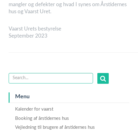
mangler og defekter og hvad I synes om Årstidernes
hus og Vaarst Uret.
Vaarst Urets bestyrelse
September 2023
Menu
Kalender for vaarst
Booking af årstidernes hus
Vejledning til brugere af årstidernes hus