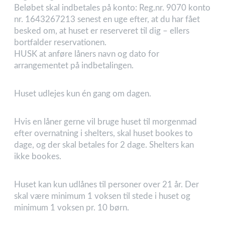
Beløbet skal indbetales på konto: Reg.nr. 9070 konto
nr. 1643267213 senest en uge efter, at du har fået
besked om, at huset er reserveret til dig – ellers
bortfalder reservationen.
HUSK at anføre låners navn og dato for
arrangementet på indbetalingen.
Huset udlejes kun én gang om dagen.
Hvis en låner gerne vil bruge huset til morgenmad
efter overnatning i shelters, skal huset bookes to
dage, og der skal betales for 2 dage. Shelters kan
ikke bookes.
Huset kan kun udlånes til personer over 21 år. Der
skal være minimum 1 voksen til stede i huset og
minimum 1 voksen pr. 10 børn.