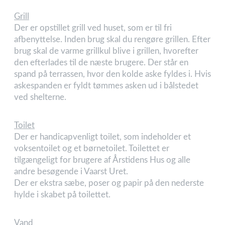
Grill
Der er opstillet grill ved huset, som er til fri
afbenyttelse. Inden brug skal du rengøre grillen. Efter
brug skal de varme grillkul blive i grillen, hvorefter
den efterlades til de næste brugere. Der står en
spand på terrassen, hvor den kolde aske fyldes i. Hvis
askespanden er fyldt tømmes asken ud i bålstedet
ved shelterne.
Toilet
Der er handicapvenligt toilet, som indeholder et
voksentoilet og et børnetoilet. Toilettet er
tilgængeligt for brugere af Årstidens Hus og alle
andre besøgende i Vaarst Uret.
Der er ekstra sæbe, poser og papir på den nederste
hylde i skabet på toilettet.
Vand