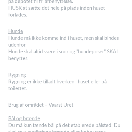
på depotet til fri afbenyttelse.
HUSK at sætte det hele på plads inden huset
forlades.
Hunde
Hunde må ikke komme ind i huset, men skal bindes
udenfor.
Hunde skal altid være i snor og ”hundeposer” SKAL
benyttes.
Rygning
Rygning er ikke tilladt hverken i huset eller på
toilettet.
Brug af området – Vaarst Uret
Bål og brænde
Du må kun tænde bål på det etablerede bålsted. Du