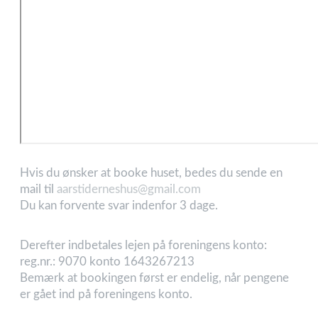
Hvis du ønsker at booke huset, bedes du sende en
mail til
aarstiderneshus@gmail.com
Du kan forvente svar indenfor 3 dage.
Derefter indbetales lejen på foreningens konto:
reg.nr.: 9070 konto 1643267213
Bemærk at bookingen først er endelig, når pengene
er gået ind på foreningens konto.