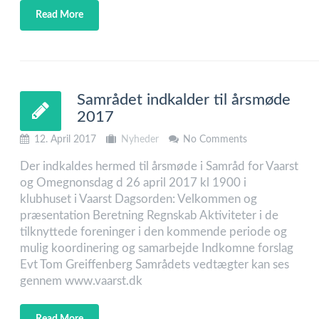
Read More
Samrådet indkalder til årsmøde
2017
12. April 2017
Nyheder
No Comments
Der indkaldes hermed til årsmøde i Samråd for Vaarst
og Omegnonsdag d 26 april 2017 kl 1900 i
klubhuset i Vaarst Dagsorden: Velkommen og
præsentation Beretning Regnskab Aktiviteter i de
tilknyttede foreninger i den kommende periode og
mulig koordinering og samarbejde Indkomne forslag
Evt Tom Greiffenberg Samrådets vedtægter kan ses
gennem www.vaarst.dk