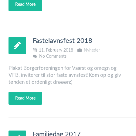
Read More
Fastelavnsfest 2018
11. February 2018
Nyheder
No Comments
Plakat Borgerforeningen for Vaarst og omegn og
VFB, inviterer til stor fastelavnsfest!Kom op og giv
tønden et ordenligt drøøøn:)
Read More
Familiedag 2017