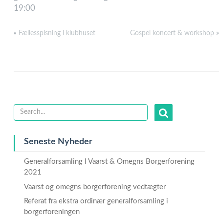
19:00
«
Fællesspisning i klubhuset
Gospel koncert & workshop
»
Seneste Nyheder
Generalforsamling I Vaarst & Omegns Borgerforening
2021
Vaarst og omegns borgerforening vedtægter
Referat fra ekstra ordinær generalforsamling i
borgerforeningen